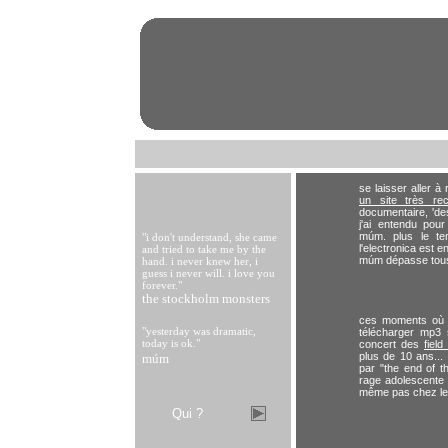
se laisser aller à
un site très re
documentaire, 'des
j'ai entendu pou
múm. plus le te
"i don't understand, she came
l'electronica est 
and tried to take me by the
múm dépasse tous
hand. i never knew her, i
guess i never will. i love you
forever."
the stockholm monsters
ces moments où o
"yesterday was dramatic,
télécharger mp3
today is ok."
concert des
field
plus de 10 ans...
múm
par "the end of th
rage adolescente n
même pas chez le
Qui
?